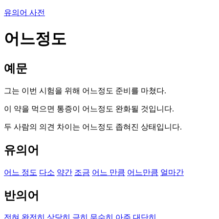
유의어 사전
어느정도
예문
그는 이번 시험을 위해 어느정도 준비를 마쳤다.
이 약을 먹으면 통증이 어느정도 완화될 것입니다.
두 사람의 의견 차이는 어느정도 좁혀진 상태입니다.
유의어
어느 정도
다소
약간
조금
어느 만큼
어느만큼
얼마간
반의어
전혀
완전히
상당히
극히
무수히
아주
대단히