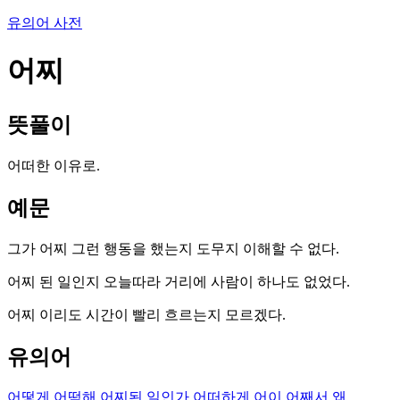
유의어 사전
어찌
뜻풀이
어떠한 이유로.
예문
그가 어찌 그런 행동을 했는지 도무지 이해할 수 없다.
어찌 된 일인지 오늘따라 거리에 사람이 하나도 없었다.
어찌 이리도 시간이 빨리 흐르는지 모르겠다.
유의어
어떻게
어떡해
어찌된 일인가
어떠하게
어이
어째서
왜