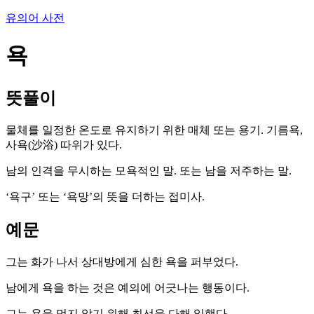
유의어 사전
욕
뜻풀이
물체를 일정한 온도로 유지하기 위한 매체 또는 용기. 기름욕,
사욕(沙浴) 따위가 있다.
남의 인격을 무시하는 모욕적인 말. 또는 남을 저주하는 말.
‘욕구’ 또는 ‘욕망’의 뜻을 더하는 접미사.
예문
그는 화가 나서 상대방에게 심한 욕을 퍼부었다.
남에게 욕을 하는 것은 예의에 어긋나는 행동이다.
그는 욕을 먹지 않기 위해 최선을 다해 일했다.