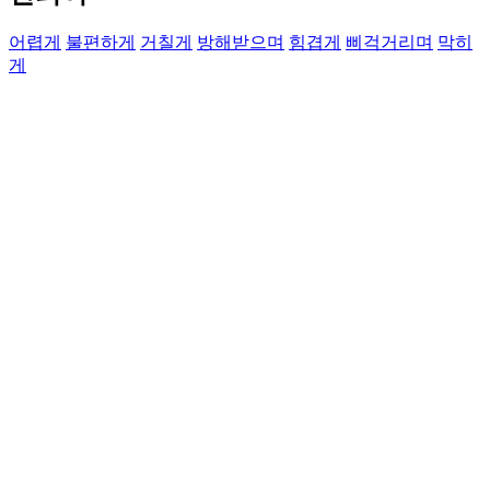
어렵게
불편하게
거칠게
방해받으며
힘겹게
삐걱거리며
막히
게