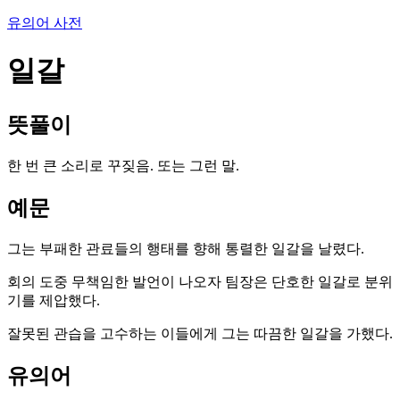
유의어 사전
일갈
뜻풀이
한 번 큰 소리로 꾸짖음. 또는 그런 말.
예문
그는 부패한 관료들의 행태를 향해 통렬한 일갈을 날렸다.
회의 도중 무책임한 발언이 나오자 팀장은 단호한 일갈로 분위
기를 제압했다.
잘못된 관습을 고수하는 이들에게 그는 따끔한 일갈을 가했다.
유의어