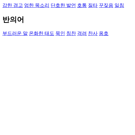
강한 경고
엄한 목소리
단호한 발언
호통
질타
꾸짖음
일침
반의어
부드러운 말
온화한 태도
묵인
칭찬
격려
찬사
옹호