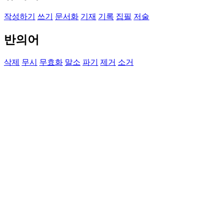
작성하기
쓰기
문서화
기재
기록
집필
저술
반의어
삭제
무시
무효화
말소
파기
제거
소거