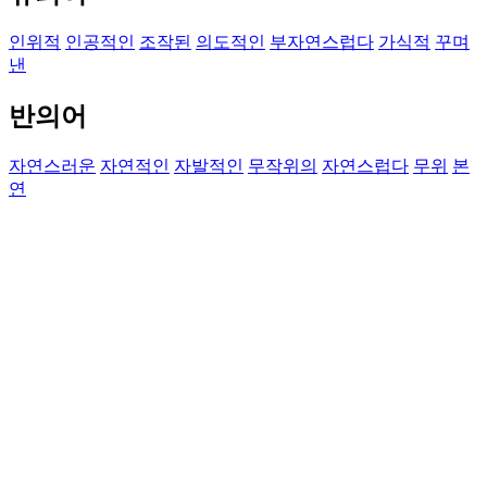
인위적
인공적인
조작된
의도적인
부자연스럽다
가식적
꾸며
낸
반의어
자연스러운
자연적인
자발적인
무작위의
자연스럽다
무위
본
연