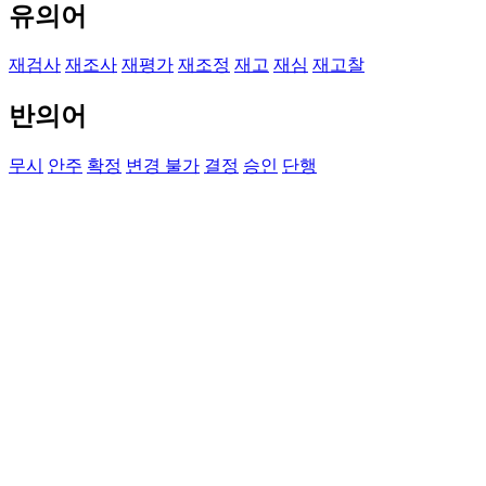
유의어
재검사
재조사
재평가
재조정
재고
재심
재고찰
반의어
무시
안주
확정
변경 불가
결정
승인
단행