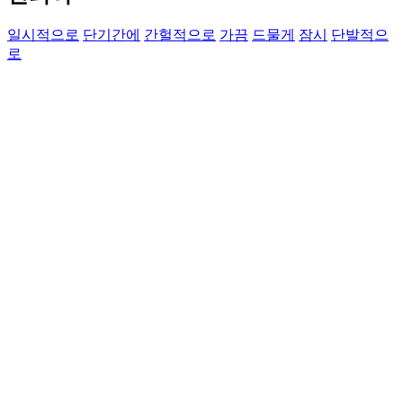
일시적으로
단기간에
간헐적으로
가끔
드물게
잠시
단발적으
로