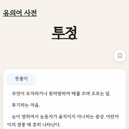
유의어 사전
투정
책갈
뜻풀이
﹒무엇이 모자라거나 못마땅하여 떼를 쓰며 조르는 일.
﹒투기하는 마음.
﹒눈이 멍하여서 눈동자가 움직이지 아니하는 증상. 어린아
이의 경풍 때 흔히 나타난다.