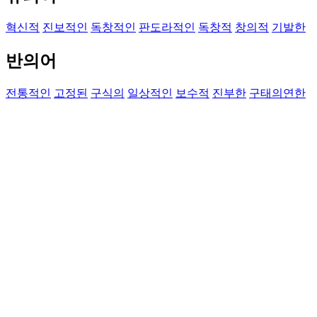
혁신적
진보적인
독창적인
판도라적인
독창적
창의적
기발한
반의어
전통적인
고정된
구식의
일상적인
보수적
진부한
구태의연한