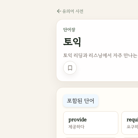
유의어 사전
단어장
토익
토익 리딩과 리스닝에서 자주 만나는
단어장 저장
포함된 단어
provide
requ
제공하다
요구