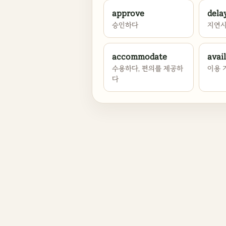
approve
dela
승인하다
지연
accommodate
avai
수용하다, 편의를 제공하
이용 
다