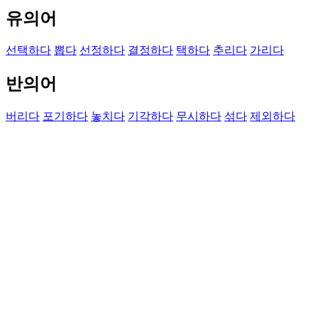
유의어
선택하다
뽑다
선정하다
결정하다
택하다
추리다
가리다
반의어
버리다
포기하다
놓치다
기각하다
무시하다
섞다
제외하다