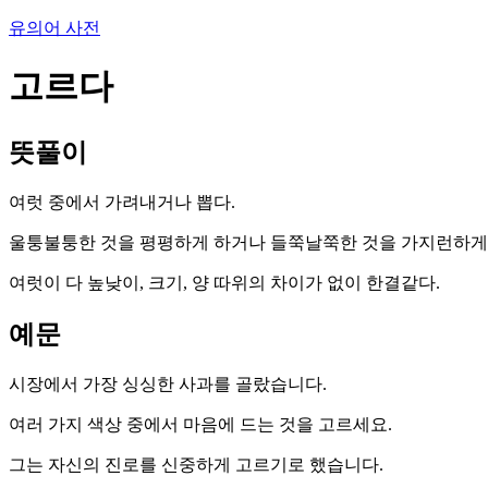
유의어 사전
고르다
뜻풀이
여럿 중에서 가려내거나 뽑다.
울퉁불퉁한 것을 평평하게 하거나 들쭉날쭉한 것을 가지런하게 
여럿이 다 높낮이, 크기, 양 따위의 차이가 없이 한결같다.
예문
시장에서 가장 싱싱한 사과를 골랐습니다.
여러 가지 색상 중에서 마음에 드는 것을 고르세요.
그는 자신의 진로를 신중하게 고르기로 했습니다.