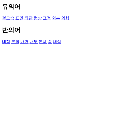
유의어
겉모습
표면
외관
형상
표정
외부
외형
반의어
내적
본질
내면
내부
본체
속
내심