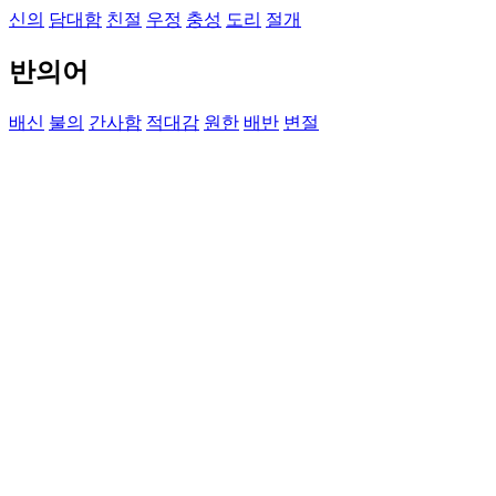
신의
담대함
친절
우정
충성
도리
절개
반의어
배신
불의
간사함
적대감
원한
배반
변절