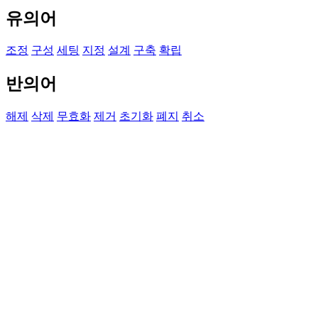
유의어
조정
구성
세팅
지정
설계
구축
확립
반의어
해제
삭제
무효화
제거
초기화
폐지
취소