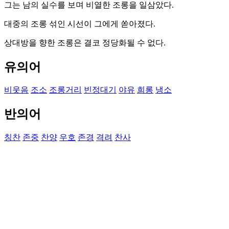
그는 남의 실수를 보며 비열한 조롱을 일삼았다.
대중의 조롱 섞인 시선이 그에게 쏟아졌다.
상대방을 향한 조롱은 결코 정당화될 수 없다.
유의어
비웃음
조소
조롱거리
빈정대기
야유
희롱
냉소
반의어
칭찬
존중
찬양
우호
존경
격려
찬사