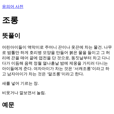
유의어 사전
조롱
뜻풀이
어린아이들이 액막이로 주머니 끈이나 옷끈에 차는 물건. 나무
로 밤톨만 하게 호리병 모양을 만들어 붉은 물을 들이고 그 허
리에 끈을 매어 끝에 엽전을 단 것으로, 동짓날부터 차고 다니
다가 이듬해 음력 정월 열나흗날 밤에 제웅을 가지러 다니는
아이들에게 준다. 여자아이가 차는 것은 ‘서캐조롱’이라고 하
고 남자아이가 차는 것은 ‘말조롱’이라고 한다.
새를 넣어 기르는 장.
비웃거나 깔보면서 놀림.
예문